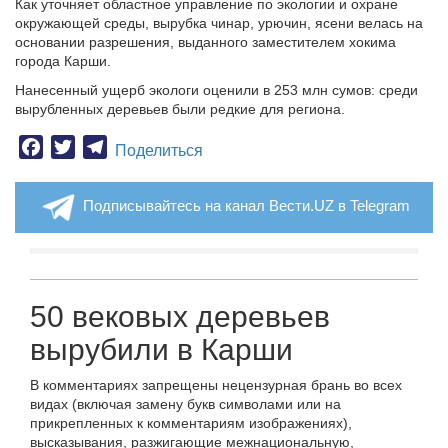
Как уточняет областное управление по экологии и охране
окружающей среды, вырубка чинар, урючин, ясени велась на
основании разрешения, выданного заместителем хокима
города Карши.
Нанесенный ущерб экологи оценили в 253 млн сумов: среди
вырубленных деревьев были редкие для региона.
Facebook
Twitter
Telegram
Поделиться
Подписывайтесь на канал Вести.UZ в Telegram
50 вековых деревьев
вырубили в Карши
В комментариях запрещены нецензурная брань во всех
видах (включая замену букв символами или на
прикрепленных к комментариям изображениях),
высказывания, разжигающие межнациональную,