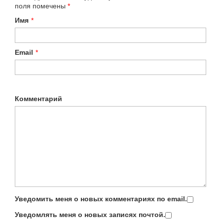
поля помечены
*
Имя
*
Email
*
Комментарий
Уведомить меня о новых комментариях по email.
Уведомлять меня о новых записях почтой.