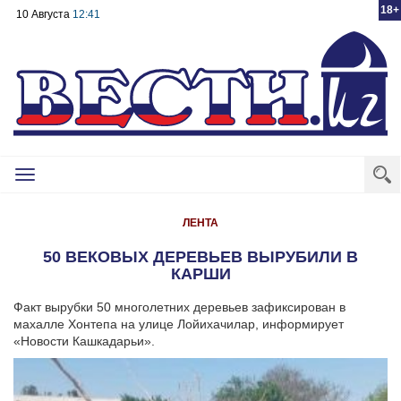
18+
10 Августа
12:41
Toggle
navigation
ЛЕНТА
50 ВЕКОВЫХ ДЕРЕВЬЕВ ВЫРУБИЛИ В
КАРШИ
Факт вырубки 50 многолетних деревьев зафиксирован в
махалле Хонтепа на улице Лойихачилар, информирует
«Новости Кашкадарьи».