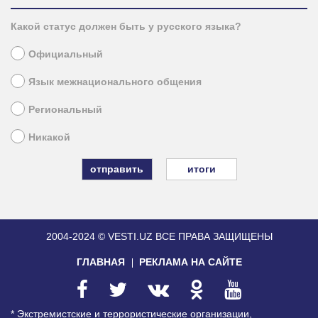
Какой статус должен быть у русского языка?
Официальный
Язык межнационального общения
Региональный
Никакой
итоги
2004-2024 © VESTI.UZ
ВСЕ ПРАВА ЗАЩИЩЕНЫ
ГЛАВНАЯ
РЕКЛАМА НА САЙТЕ
* Экстремистские и террористические организации,