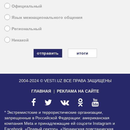
Официальный
Язык межнационального общения
Региональный
Никакой
итоги
2004-2024 © VESTI.UZ
ВСЕ ПРАВА ЗАЩИЩЕНЫ
ГЛАВНАЯ
РЕКЛАМА НА САЙТЕ
* Экстремистские и террористические организации,
запрещенные в Российской Федерации: американская
компания Meta и принадлежащие ей соцсети Instagram и
Facebook, «Правый сектор», «Украинская повстанческая