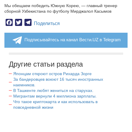
Мы обещаем победить Южную Корею, — главный тренер
сборной Узбекистана по футболу Мирджалол Касымов
Facebook
Twitter
Telegram
Поделиться
Подписывайтесь на канал Вести.UZ в Telegram
Другие статьи раздела
Японцам откроют остров Рихарда Зорге
За бандеровцев воюют 16 тысяч иностранных
наемников.
В Ташкенте любят жениться на старухах.
Мигрантам вернули 4 миллиона зарплаты.
Что такое криптокарта и как использовать в
повседневной жизни