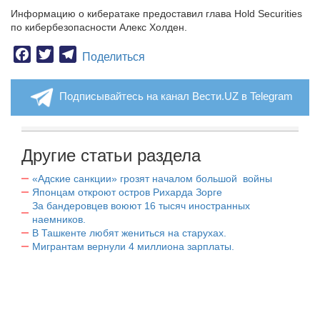
Информацию о кибератаке предоставил глава Hold Securities
по кибербезопасности Алекс Холден.
Facebook
Twitter
Telegram
Поделиться
Подписывайтесь на канал Вести.UZ в Telegram
Другие статьи раздела
«Адские санкции» грозят началом большой войны
Японцам откроют остров Рихарда Зорге
За бандеровцев воюют 16 тысяч иностранных
наемников.
В Ташкенте любят жениться на старухах.
Мигрантам вернули 4 миллиона зарплаты.