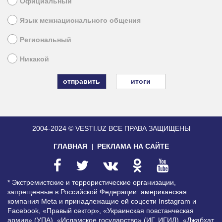
Официальный
Язык межнационального общения
Региональный
Никакой
итоги
2004-2024 © VESTI.UZ
ВСЕ ПРАВА ЗАЩИЩЕНЫ
ГЛАВНАЯ
РЕКЛАМА НА САЙТЕ
* Экстремистские и террористические организации,
запрещенные в Российской Федерации: американская
компания Meta и принадлежащие ей соцсети Instagram и
Facebook, «Правый сектор», «Украинская повстанческая
армия» (УПА), «Исламское государство» (ИГ, ИГИЛ), «Джабхат