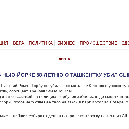
ЦИЯ
ВЕРА
ПОЛИТИКА
БИЗНЕС
ПРОИСШЕСТВИЕ
ЗД
ЛЕНТА
В НЬЮ-ЙОРКЕ 58-ЛЕТНЮЮ ТАШКЕНТКУ УБИЛ СЫ
1-летний Роман Горбунов убил свою мать — 58-летнюю уроженку 
ву, сообщает The Wall Street Journal.
ания со ссылкой на полицию, Горбунов забил мать до смерти ножко
соры, после чего отвез ее тело на такси в парк и утопил в озере, 
омые погибшей собирают деньги на транспортировку ее тела из СШ