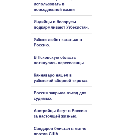
использовать в
повседневной жизни
Индийцы и белорусы
подкармливают Узбекистан.
Узбеки любят кататься в
Россию.
В Псковскую область
потянулись переселенцы
Каннаваро нашел в
узбекской сборной «крота».
Россия закрыла въезд для
судимых.
Австрийцы бегут в Россию
за настоящей жизнью.
Синдаров блистал в матче
против США