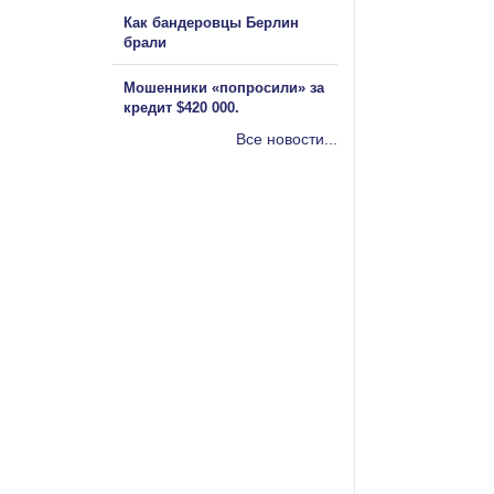
Как бандеровцы Берлин
брали
Мошенники «попросили» за
кредит $420 000.
Все новости...