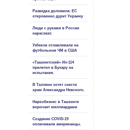
Разведка доложила: ЕС
откровенно дурит Украину
Люди с руками в России
нарасхват.
Узбеков отлавливали на
футбольном ЧМ в США
«Ташкентский» Ил-114
прилетел в Бухару на
испытания.
В Таллине хотят снести
храм Александра Невского.
Наркобизнес в Ташкенте
ворочает миллиардами
Создание COVID-19
оплачивали американцы.