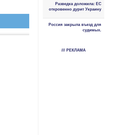
Разведка доложила: ЕС
откровенно дурит Украину
Россия закрыла въезд для
судимых.
/// РЕКЛАМА