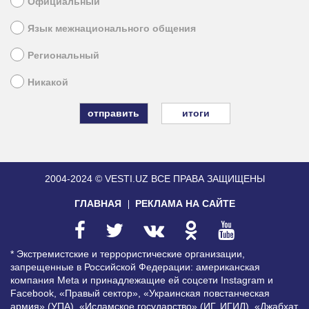
Официальный
Язык межнационального общения
Региональный
Никакой
итоги
2004-2024 © VESTI.UZ
ВСЕ ПРАВА ЗАЩИЩЕНЫ
ГЛАВНАЯ
РЕКЛАМА НА САЙТЕ
* Экстремистские и террористические организации,
запрещенные в Российской Федерации: американская
компания Meta и принадлежащие ей соцсети Instagram и
Facebook, «Правый сектор», «Украинская повстанческая
армия» (УПА), «Исламское государство» (ИГ, ИГИЛ), «Джабхат