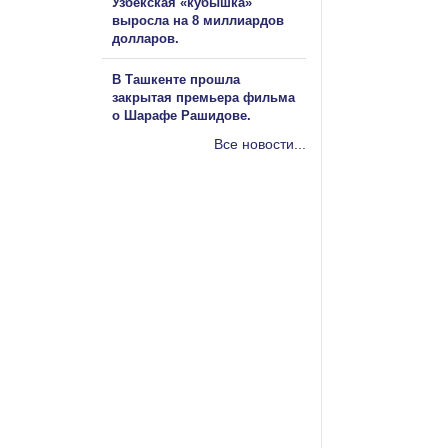
Узбекская «кубышка»
выросла на 8 миллиардов
долларов.
В Ташкенте прошла
закрытая премьера фильма
о Шарафе Рашидове.
Все новости...