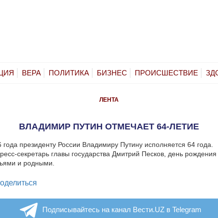
ЦИЯ
ВЕРА
ПОЛИТИКА
БИЗНЕС
ПРОИСШЕСТВИЕ
ЗД
ЛЕНТА
ВЛАДИМИР ПУТИН ОТМЕЧАЕТ 64-ЛЕТИЕ
6 года президенту России Владимиру Путину исполняется 64 года.
ресс-секретарь главы государства Дмитрий Песков, день рождения
зьями и родными.
legram
оделиться
Подписывайтесь на канал Вести.UZ в Telegram