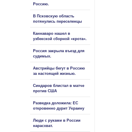
Россию.
В Псковскую область
потянулись переселенцы
Каннаваро нашел в
узбекской сборной «крота».
Россия закрыла въезд для
судимых.
Австрийцы бегут в Россию
за настоящей жизнью.
Синдаров блистал в матче
против США
Разведка доложила: ЕС
откровенно дурит Украину
Люди с руками в России
нарасхват.