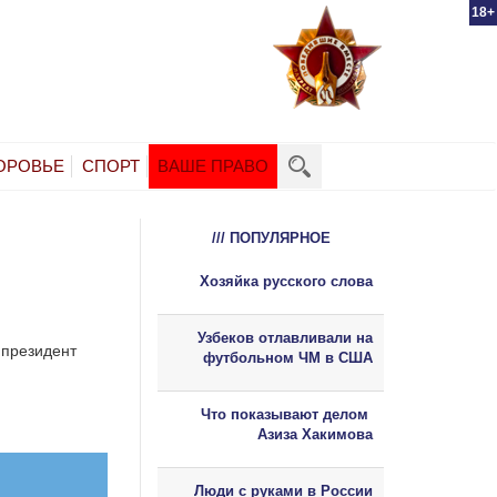
18+
ОРОВЬЕ
СПОРТ
ВАШЕ ПРАВО
/// ПОПУЛЯРНОЕ
Хозяйка русского слова
Узбеков отлавливали на
 президент
футбольном ЧМ в США
Что показывают делом
Азиза Хакимова
Люди с руками в России