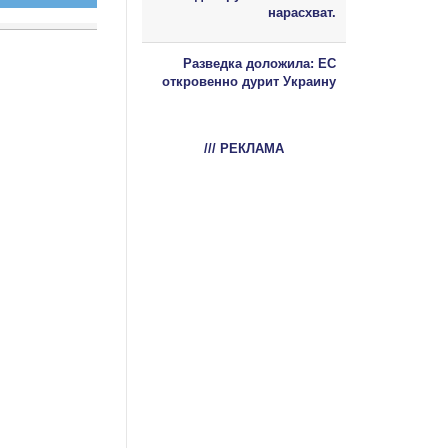
нарасхват.
Разведка доложила: ЕС
откровенно дурит Украину
/// РЕКЛАМА