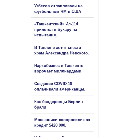
Узбеков отлавливали на
футбольном ЧМ в США
«Ташкентский» Ил-114
прилетел в Бухару на
испытания.
В Таллине хотят снести
храм Александра Невского.
Наркобизнес в Ташкенте
ворочает миллиардами
Создание COVID-19
оплачивали американцы.
Как бандеровцы Берлин
брали
Мошенники «попросили» за
кредит $420 000.