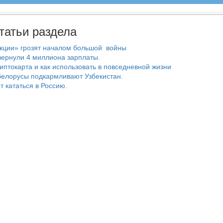
татьи раздела
нкции» грозят началом большой войны
ернули 4 миллиона зарплаты.
риптокарта и как использовать в повседневной жизни
белорусы подкармливают Узбекистан.
т кататься в Россию.