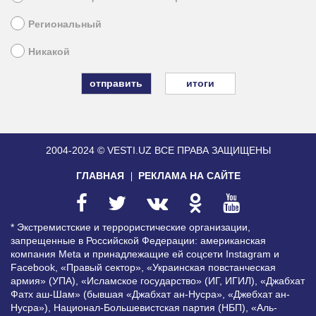
Региональный
Никакой
итоги
2004-2024 © VESTI.UZ
ВСЕ ПРАВА ЗАЩИЩЕНЫ
ГЛАВНАЯ
РЕКЛАМА НА САЙТЕ
* Экстремистские и террористические организации,
запрещенные в Российской Федерации: американская
компания Meta и принадлежащие ей соцсети Instagram и
Facebook, «Правый сектор», «Украинская повстанческая
армия» (УПА), «Исламское государство» (ИГ, ИГИЛ), «Джабхат
Фатх аш-Шам» (бывшая «Джабхат ан-Нусра», «Джебхат ан-
Нусра»), Национал-Большевистская партия (НБП), «Аль-