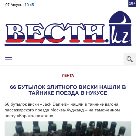
18+
07 Августа
10:45
Toggle
navigation
ЛЕНТА
66 БУТЫЛОК ЭЛИТНОГО ВИСКИ НАШЛИ В
ТАЙНИКЕ ПОЕЗДА В НУКУСЕ
66 бутылок виски «Jack Daniels» нашли в тайнике вагона
пассажирского поезда Москва-Худжанд – на таможенном
посту «Каракалпакстан».