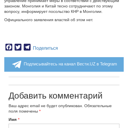
управление принимает меры в соответствии с действующим
законом. Монголия и Китай тесно сотрудничают по этому
вопросу, информирует посольство КНР в Монголии.
Официального заявления властей об этом нет.
Facebook
Twitter
Telegram
Поделиться
Подписывайтесь на канал Вести.UZ в Telegram
Добавить комментарий
Ваш адрес email не будет опубликован.
Обязательные
поля помечены
*
Имя
*