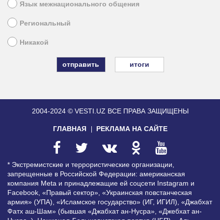
Язык межнационального общения
Региональный
Никакой
итоги
2004-2024 © VESTI.UZ
ВСЕ ПРАВА ЗАЩИЩЕНЫ
ГЛАВНАЯ
РЕКЛАМА НА САЙТЕ
* Экстремистские и террористические организации,
запрещенные в Российской Федерации: американская
компания Meta и принадлежащие ей соцсети Instagram и
Facebook, «Правый сектор», «Украинская повстанческая
армия» (УПА), «Исламское государство» (ИГ, ИГИЛ), «Джабхат
Фатх аш-Шам» (бывшая «Джабхат ан-Нусра», «Джебхат ан-