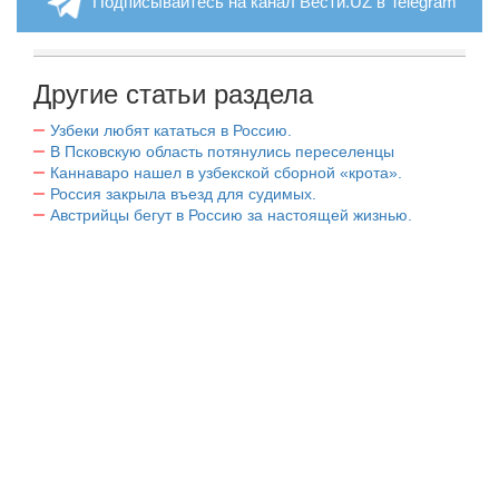
Подписывайтесь на канал Вести.UZ в Telegram
Другие статьи раздела
Узбеки любят кататься в Россию.
В Псковскую область потянулись переселенцы
Каннаваро нашел в узбекской сборной «крота».
Россия закрыла въезд для судимых.
Австрийцы бегут в Россию за настоящей жизнью.