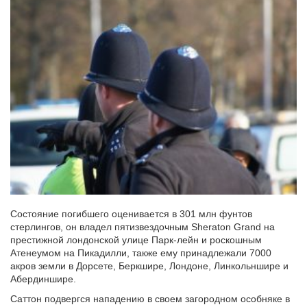
Состояние погибшего оценивается в 301 млн фунтов
стерлингов, он владел пятизвездочным Sheraton Grand на
престижной лондонской улице Парк-лейн и роскошным
Атенеумом на Пикадилли, также ему принадлежали 7000
акров земли в Дорсете, Беркшире, Лондоне, Линкольншире и
Абердиншире.
Саттон подвергся нападению в своем загородном особняке в