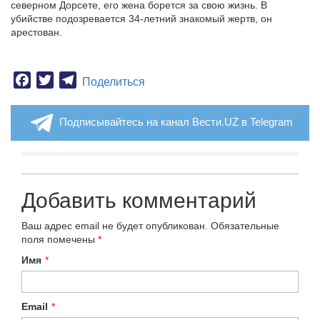
северном Дорсете, его жена борется за свою жизнь. В
убийстве подозревается 34-летний знакомый жертв, он
арестован.
Facebook
Twitter
Telegram
Поделиться
Подписывайтесь на канал Вести.UZ в Telegram
Добавить комментарий
Ваш адрес email не будет опубликован.
Обязательные
поля помечены
*
Имя
*
Email
*