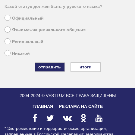
Какой статус должен быть у русского языка?
Официальный
Язык межнационального общения
Региональный
Никакой
итоги
2004-2024 © VESTI.UZ
ВСЕ ПРАВА ЗАЩИЩЕНЫ
ГЛАВНАЯ
РЕКЛАМА НА САЙТЕ
* Экстремистские и террористические организации,
запрещенные в Российской Федерации: американская