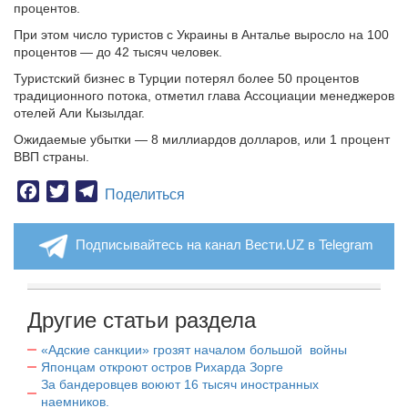
процентов.
При этом число туристов с Украины в Анталье выросло на 100
процентов — до 42 тысяч человек.
Туристский бизнес в Турции потерял более 50 процентов
традиционного потока, отметил глава Ассоциации менеджеров
отелей Али Кызылдаг.
Ожидаемые убытки — 8 миллиардов долларов, или 1 процент
ВВП страны.
Facebook
Twitter
Telegram
Поделиться
Подписывайтесь на канал Вести.UZ в Telegram
Другие статьи раздела
«Адские санкции» грозят началом большой войны
Японцам откроют остров Рихарда Зорге
За бандеровцев воюют 16 тысяч иностранных
наемников.