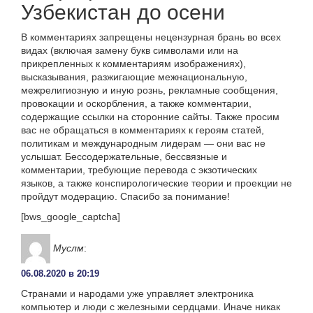
Узбекистан до осени
В комментариях запрещены нецензурная брань во всех
видах (включая замену букв символами или на
прикрепленных к комментариям изображениях),
высказывания, разжигающие межнациональную,
межрелигиозную и иную рознь, рекламные сообщения,
провокации и оскорбления, а также комментарии,
содержащие ссылки на сторонние сайты. Также просим
вас не обращаться в комментариях к героям статей,
политикам и международным лидерам — они вас не
услышат. Бессодержательные, бессвязные и
комментарии, требующие перевода с экзотических
языков, а также конспирологические теории и проекции не
пройдут модерацию. Спасибо за понимание!
[bws_google_captcha]
Муслм
:
06.08.2020 в 20:19
Странами и народами уже управляет электроника
компьютер и люди с железными сердцами. Иначе никак