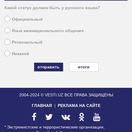
Какой статус должен быть у русского языка?
Официальный
Язык межнационального общения
Региональный
Никакой
итоги
2004-2024 © VESTI.UZ
ВСЕ ПРАВА ЗАЩИЩЕНЫ
ГЛАВНАЯ
РЕКЛАМА НА САЙТЕ
* Экстремистские и террористические организации,