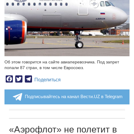
Об этом говорится на сайте авиаперевозчика. Под запрет
попали 87 стран, в том числе Евросоюз.
Facebook
Twitter
Telegram
Поделиться
Подписывайтесь на канал Вести.UZ в Telegram
«Аэрофлот» не полетит в