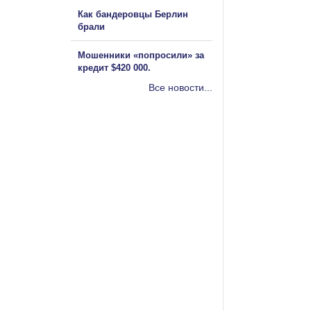
Как бандеровцы Берлин
брали
Мошенники «попросили» за
кредит $420 000.
Все новости...