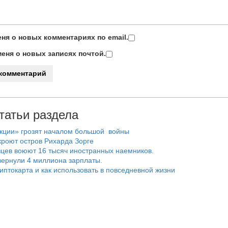
ня о новых комментариях по email.
еня о новых записях почтой.
татьи раздела
нкции» грозят началом большой войны
роют остров Рихарда Зорге
цев воюют 16 тысяч иностранных наемников.
ернули 4 миллиона зарплаты.
риптокарта и как использовать в повседневной жизни