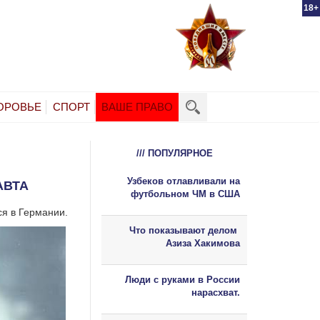
18+
ОРОВЬЕ
СПОРТ
ВАШЕ ПРАВО
/// ПОПУЛЯРНОЕ
Узбеков отлавливали на
АВТА
футбольном ЧМ в США
ся в Германии.
Что показывают делом
Азиза Хакимова
Люди с руками в России
нарасхват.