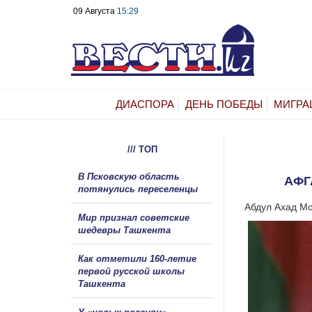
09 Августа
15:29
ДИАСПОРА
ДЕНЬ ПОБЕДЫ
МИГРА
/// ТОП
В Псковскую область
АФГ
потянулись переселенцы
Абдул Ахад Мо
Мир признал советские
шедевры Ташкента
Как отметили 160-летие
первой русской школы
Ташкента