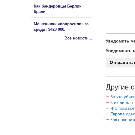
Как бандеровцы Берлин
брали
Мошенники «попросили» за
кредит $420 000.
Все новости...
Уведомить ме
Уведомлять м
Другие с
За что убил
Качели для
Что показал
Европа сдел
Как поверит