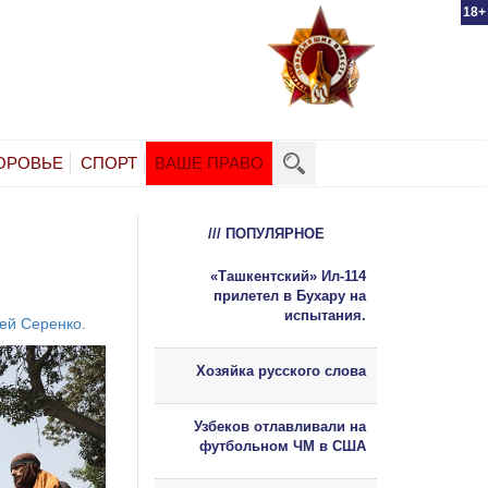
18+
ОРОВЬЕ
СПОРТ
ВАШЕ ПРАВО
/// ПОПУЛЯРНОЕ
«Ташкентский» Ил-114
прилетел в Бухару на
испытания.
ей Серенко.
Хозяйка русского слова
Узбеков отлавливали на
футбольном ЧМ в США