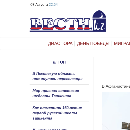
07 Августа
22:54
ДИАСПОРА
ДЕНЬ ПОБЕДЫ
МИГРА
/// ТОП
В Псковскую область
потянулись переселенцы
В Афганистане
Мир признал советские
шедевры Ташкента
Как отметили 160-летие
первой русской школы
Ташкента