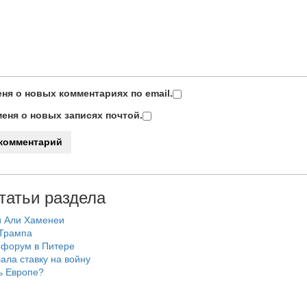
ня о новых комментариях по email.
еня о новых записях почтой.
татьи раздела
и Али Хаменеи
 Трампа
 форум в Питере
ала ставку на войну
ь Европе?