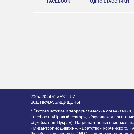
FACEBOOK
ОДНОКЛАССНИКИ
2004-2024 © VESTI.UZ
ВСЕ ПРАВА ЗАЩИЩЕНЫ
* Экстремистские и террористические организации
Facebook, «Правый сектор», «Украинская повстанч
«Джебхат ан-Нусра»), Национал-Большевистская п
«Мизантропик Дивижн», «Братство» Корчинского, «
борьбы с коррупцией» (ФБК) – организация-иноаге