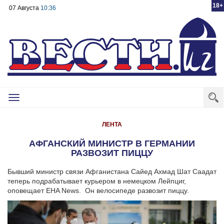
18+
07 Августа
10:36
Toggle
navigation
ЛЕНТА
АФГАНСКИЙ МИНИСТР В ГЕРМАНИИ
РАЗВОЗИТ ПИЦЦУ
Бывший министр связи Афганистана Сайед Ахмад Шат Саадат
теперь подрабатывает курьером в немецком Лейпциг,
оповещает EHA News. Он велосипеде развозит пиццу.