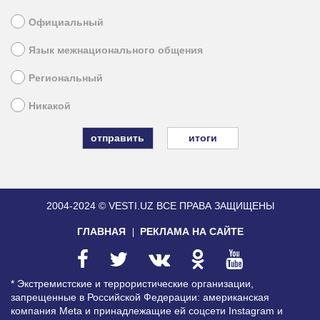
Официальный
Язык межнационального общения
Региональный
Никакой
итоги
2004-2024 © VESTI.UZ
ВСЕ ПРАВА ЗАЩИЩЕНЫ
ГЛАВНАЯ
РЕКЛАМА НА САЙТЕ
* Экстремистские и террористические организации,
запрещенные в Российской Федерации: американская
компания Meta и принадлежащие ей соцсети Instagram и