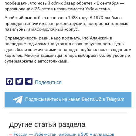
пообещали, что новый облик базар обретет к 1 сентября —
празднованию 25-летия независимости Узбекистана.
Алайский рынок был основан в 1928 году. В 1970-ом была
проведена значительная реконструкция, построены торговые
павильоны и мясо-молочный корпус.
Справедливости ради, надо признать, что Алайский в
последние годы заметно утратил свою популярность. Цены
здесь были космическими, а народа
поубавилось с введением
карточек. Многие ташкентцы теперь выбирают более удобные
супермаркеты с автостоянками.
Facebook
Twitter
Telegram
Поделиться
Подписывайтесь на канал Вести.UZ в Telegram
Другие статьи раздела
Россия — Узбекистан: амбиции в $30 миллиардов