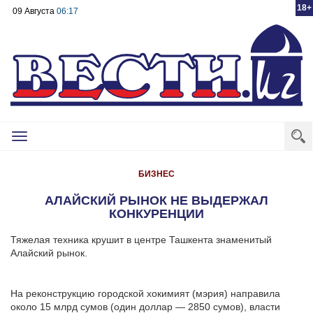
18+
09 Августа
06:17
Toggle
navigation
БИЗНЕС
АЛАЙСКИЙ РЫНОК НЕ ВЫДЕРЖАЛ
КОНКУРЕНЦИИ
Тяжелая техника крушит в центре Ташкента знаменитый
Алайский рынок.
На реконструкцию городской хокимият (мэрия) направила
около 15 млрд сумов (один доллар — 2850 сумов), власти