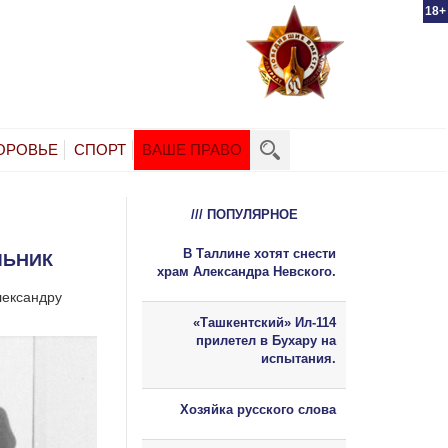
18+
ОРОВЬЕ
СПОРТ
ВАШЕ ПРАВО
/// ПОПУЛЯРНОЕ
В Таллине хотят снести
ЛЬНИК
храм Александра Невского.
лександру
«Ташкентский» Ил-114
прилетел в Бухару на
испытания.
Хозяйка русского слова