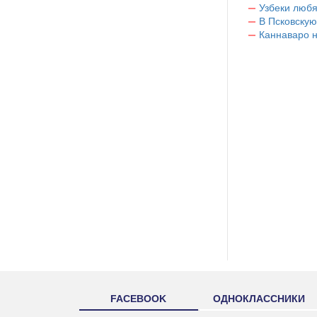
Узбеки любя
В Псковскую
Каннаваро н
FACEBOOK
ОДНОКЛАССНИКИ