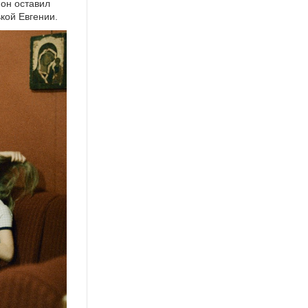
 он оставил
кой Евгении.