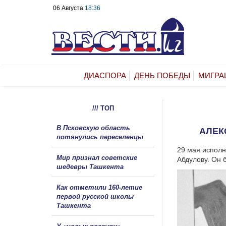
06 Августа
18:36
ДИАСПОРА
ДЕНЬ ПОБЕДЫ
МИГРА
/// ТОП
В Псковскую область
АЛЕК
потянулись переселенцы
29 мая исполн
Мир признал советские
Абдулову. Он 
шедевры Ташкента
Как отметили 160-летие
первой русской школы
Ташкента