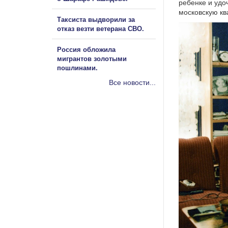
ребенке и удо
московскую кв
Таксиста выдворили за
отказ везти ветерана СВО.
Россия обложила
мигрантов золотыми
пошлинами.
Все новости...