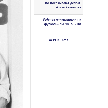
Что показывают делом
Азиза Хакимова
Узбеков отлавливали на
футбольном ЧМ в США
/// РЕКЛАМА