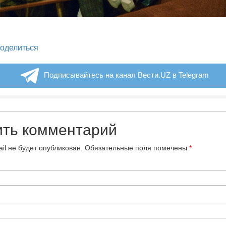
legram
оделиться
Подписывайтесь на канал Вести.UZ в Telegram
ить комментарий
il не будет опубликован.
Обязательные поля помечены
*