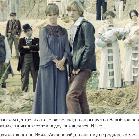
зовском центре, никто не разрешал, но он рванул на Новый год на 
ухарик, запивал киселем, в друг закашлялся. И все…
начала женат на Ирине Алферовой, но она ему не родила, хотя он