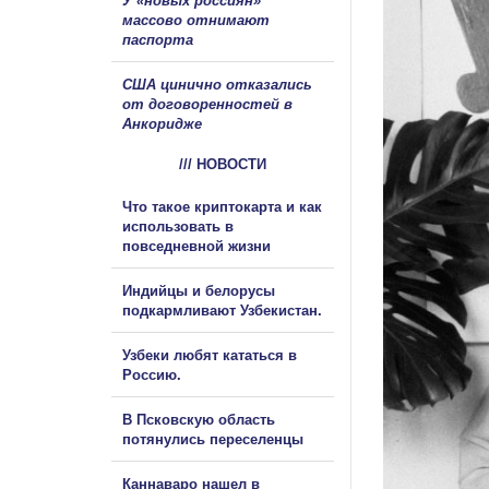
У «новых россиян»
массово отнимают
паспорта
США цинично отказались
от договоренностей в
Анкоридже
/// НОВОСТИ
Что такое криптокарта и как
использовать в
повседневной жизни
Индийцы и белорусы
подкармливают Узбекистан.
Узбеки любят кататься в
Россию.
В Псковскую область
потянулись переселенцы
Каннаваро нашел в