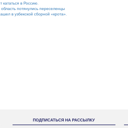
т кататься в Россию.
 область потянулись переселенцы
ашел в узбекской сборной «крота».
ПОДПИСАТЬСЯ НА РАССЫЛКУ