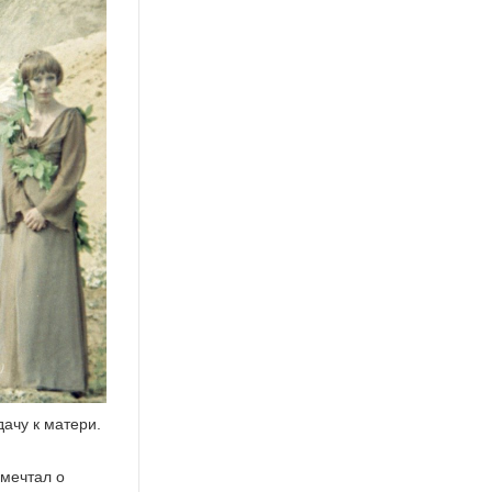
дачу к матери.
 мечтал о