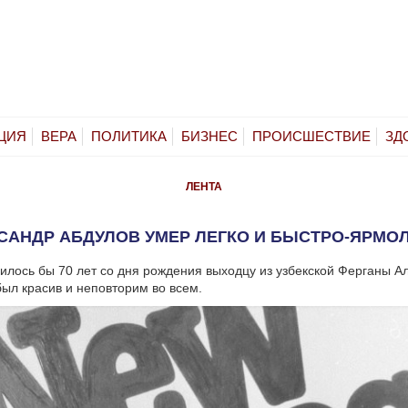
ЦИЯ
ВЕРА
ПОЛИТИКА
БИЗНЕС
ПРОИСШЕСТВИЕ
ЗД
ЛЕНТА
САНДР АБДУЛОВ УМЕР ЛЕГКО И БЫСТРО-ЯРМО
илось бы 70 лет со дня рождения выходцу из узбекской Ферганы А
был красив и неповторим во всем.