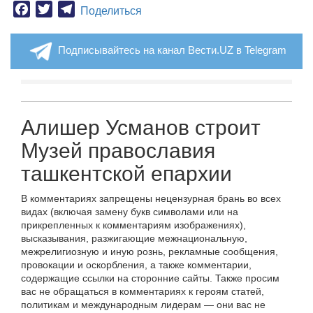
Facebook
Twitter
Telegram
Поделиться
Подписывайтесь на канал Вести.UZ в Telegram
Алишер Усманов строит
Музей православия
ташкентской епархии
В комментариях запрещены нецензурная брань во всех
видах (включая замену букв символами или на
прикрепленных к комментариям изображениях),
высказывания, разжигающие межнациональную,
межрелигиозную и иную рознь, рекламные сообщения,
провокации и оскорбления, а также комментарии,
содержащие ссылки на сторонние сайты. Также просим
вас не обращаться в комментариях к героям статей,
политикам и международным лидерам — они вас не