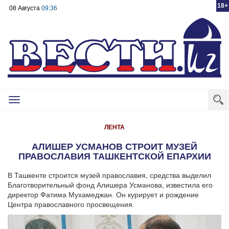
18+
08 Августа
09:36
Toggle
navigation
ЛЕНТА
АЛИШЕР УСМАНОВ СТРОИТ МУЗЕЙ
ПРАВОСЛАВИЯ ТАШКЕНТСКОЙ ЕПАРХИИ
В Ташкенте строится музей православия, средства выделил
Благотворительный фонд Алишера Усманова, известила его
директор Фатима Мухамеджан. Он курирует и рождение
Центра православного просвещения.