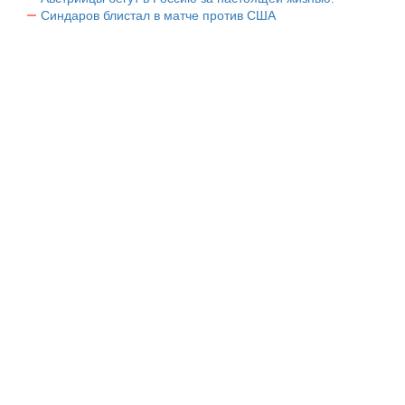
Синдаров блистал в матче против США