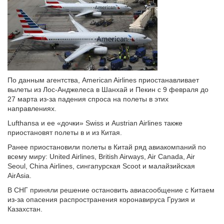
По данным агентства, American Airlines приостанавливает
вылеты из Лос-Анджелеса в Шанхай и Пекин с 9 февраля до
27 марта из-за падения спроса на полеты в этих
направлениях.
Lufthansa и ее «дочки» Swiss и Austrian Airlines также
приостановят полеты в и из Китая.
Ранее приостановили полеты в Китай ряд авиакомпаний по
всему миру: United Airlines, British Airways, Air Canada, Air
Seoul, China Airlines, сингапурская Scoot и малайзийская
AirAsia.
В СНГ приняли решение остановить авиасообщение с Китаем
из-за опасения распространения коронавируса Грузия и
Казахстан.