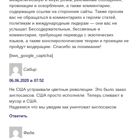
провокации и оскорбления, а также комментарии,
содержащие ссылки на сторонние сайты. Также просим
вас не обращаться в комментариях к героям статей,
политикам и международным лидерам — они вас не
услышат. Бессодержательные, бессвязные и
комментарии, требующие перевода с экзотических
языков, а также конспирологические теории и проекции не
пройдут модерацию. Спасибо за понимание!
[bws_google_captcha]
Сабир
:
06.06.2020 в 07:52
Не США устраивали цветные революции. Это было заказ
англосаксов. США просто исполняли. Теперь сливают в
мусор и США.
Надеемся что мы увидим как уничтожат англосаксов
Ответить
Федя
: