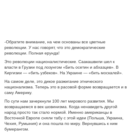
-Обратите внимание, на чем основаны все цветные
революции. У нас говорят, что это демократические
революции. Полная ерунда!
Это революции националистические. Саакашвили шел к
власти в Грузии под лозунгом «Бить осетин и абхазцев». В
Киргизии — «бить узбеков». На Украине — «бить москалей».
На самом деле, это дикое разжигание этнического
национализма. Теперь это в расовой форме возвращается и в
саму Америку.
По сути нам зачеркнули 100 лет мирового развития. Мы
возвращаемся в век шовинизма. Когда ненавидеть другой
народ просто так стало нормой. Именно американцы в
Восточной Европе сняли табу с этой идеи (Польша, Украина,
Чехия, Румыния) и она пошла по миру. Вернувшись к ним
бумерангом.