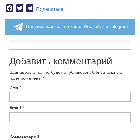
Facebook
Twitter
Telegram
Поделиться
Подписывайтесь на канал Вести.UZ в Telegram
Добавить комментарий
Ваш адрес email не будет опубликован.
Обязательные
поля помечены
*
Имя
*
Email
*
Комментарий