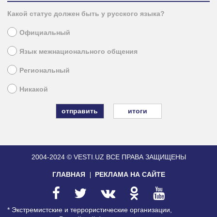
Какой статус должен быть у русского языка?
Официальный
Язык межнационального общения
Региональный
Никакой
итоги
2004-2024 © VESTI.UZ
ВСЕ ПРАВА ЗАЩИЩЕНЫ
ГЛАВНАЯ
РЕКЛАМА НА САЙТЕ
* Экстремистские и террористические организации,