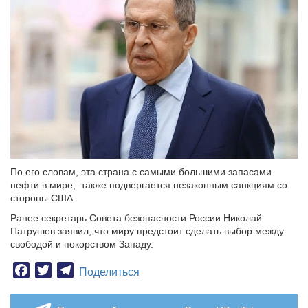
По его словам, эта страна с самыми большими запасами
нефти в мире, также подвергается незаконным санкциям со
стороны США.
Ранее секретарь Совета безопасности России Николай
Патрушев заявил, что миру предстоит сделать выбор между
свободой и покорством Западу.
Facebook
Twitter
Telegram
Поделиться