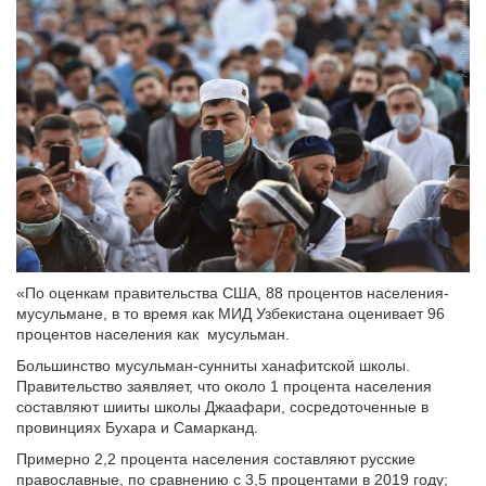
«По оценкам правительства США, 88 процентов населения-
мусульмане, в то время как МИД Узбекистана оценивает 96
процентов населения как мусульман.
Большинство мусульман-сунниты ханафитской школы.
Правительство заявляет, что около 1 процента населения
составляют шииты школы Джаафари, сосредоточенные в
провинциях Бухара и Самарканд.
Примерно 2,2 процента населения составляют русские
православные, по сравнению с 3,5 процентами в 2019 году;