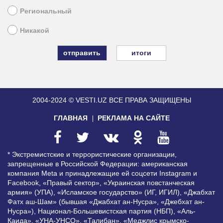
Региональный
Никакой
итоги
2004-2024 © VESTI.UZ
ВСЕ ПРАВА ЗАЩИЩЕНЫ
ГЛАВНАЯ
РЕКЛАМА НА САЙТЕ
* Экстремистские и террористические организации,
запрещенные в Российской Федерации: американская
компания Meta и принадлежащие ей соцсети Instagram и
Facebook, «Правый сектор», «Украинская повстанческая
армия» (УПА), «Исламское государство» (ИГ, ИГИЛ), «Джабхат
Фатх аш-Шам» (бывшая «Джабхат ан-Нусра», «Джебхат ан-
Нусра»), Национал-Большевистская партия (НБП), «Аль-
Каида», «УНА-УНСО», «Талибан», «Меджлис крымско-