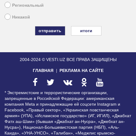
Региональный
Никакой
итоги
2004-2024 © VESTI.UZ
ВСЕ ПРАВА ЗАЩИЩЕНЫ
ГЛАВНАЯ
РЕКЛАМА НА САЙТЕ
* Экстремистские и террористические организации,
запрещенные в Российской Федерации: американская
компания Meta и принадлежащие ей соцсети Instagram и
Facebook, «Правый сектор», «Украинская повстанческая
армия» (УПА), «Исламское государство» (ИГ, ИГИЛ), «Джабхат
Фатх аш-Шам» (бывшая «Джабхат ан-Нусра», «Джебхат ан-
Нусра»), Национал-Большевистская партия (НБП), «Аль-
Каида», «УНА-УНСО», «Талибан», «Меджлис крымско-