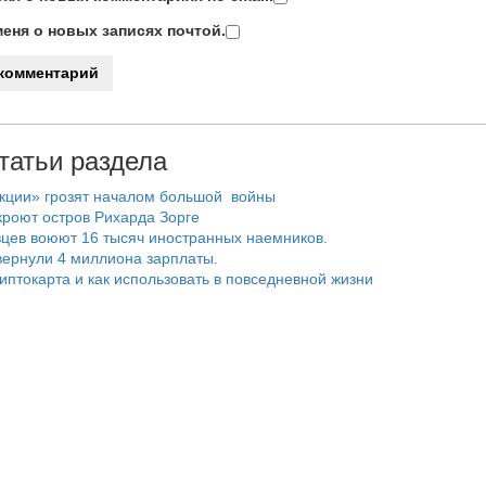
еня о новых записях почтой.
татьи раздела
нкции» грозят началом большой войны
роют остров Рихарда Зорге
цев воюют 16 тысяч иностранных наемников.
ернули 4 миллиона зарплаты.
риптокарта и как использовать в повседневной жизни