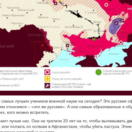
у самых лучших учеников военной науки на сегодня? Это русские 
етям относимся – «это же русские». А они самые образованные и о
ех, кого можно встретить.
ают лучше нас. Они не тратили 20 лет на то, чтобы выламывать дв
, или ползать по холмам в Афганистане, чтобы убить пастуха. Эти