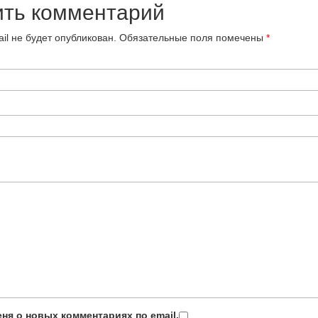
ить комментарий
il не будет опубликован.
Обязательные поля помечены
*
ня о новых комментариях по email.