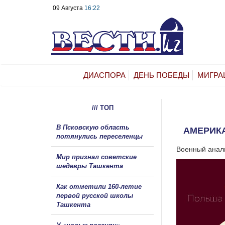
09 Августа
16:22
ДИАСПОРА
ДЕНЬ ПОБЕДЫ
МИГРА
/// ТОП
В Псковскую область
АМЕРИКА
потянулись переселенцы
Военный анали
Мир признал советские
шедевры Ташкента
Как отметили 160-летие
первой русской школы
Ташкента