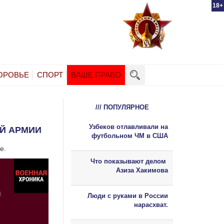
18+
ОРОВЬЕ
СПОРТ
ВАШЕ ПРАВО
/// ПОПУЛЯРНОЕ
Узбеков отлавливали на
ОЙ АРМИИ
футбольном ЧМ в США
е.
Что показывают делом
Азиза Хакимова
Люди с руками в России
нарасхват.