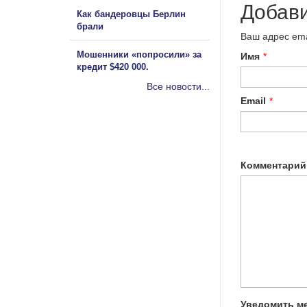
Добав
Как бандеровцы Берлин
брали
Ваш адрес ema
Мошенники «попросили» за
Имя
*
кредит $420 000.
Все новости...
Email
*
Комментарий
Уведомить ме