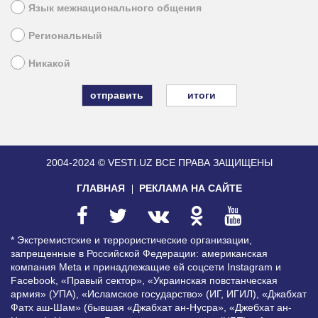
Язык межнационального общения
Региональный
Никакой
итоги
2004-2024 © VESTI.UZ
ВСЕ ПРАВА ЗАЩИЩЕНЫ
ГЛАВНАЯ
РЕКЛАМА НА САЙТЕ
* Экстремистские и террористические организации,
запрещенные в Российской Федерации: американская
компания Meta и принадлежащие ей соцсети Instagram и
Facebook, «Правый сектор», «Украинская повстанческая
армия» (УПА), «Исламское государство» (ИГ, ИГИЛ), «Джабхат
Фатх аш-Шам» (бывшая «Джабхат ан-Нусра», «Джебхат ан-