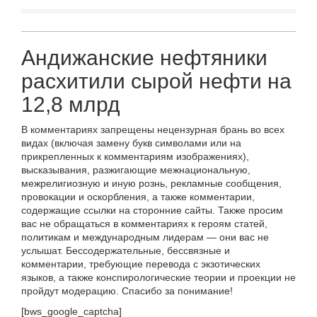
Андижанские нефтяники
расхитили сырой нефти на
12,8 млрд
В комментариях запрещены нецензурная брань во всех
видах (включая замену букв символами или на
прикрепленных к комментариям изображениях),
высказывания, разжигающие межнациональную,
межрелигиозную и иную рознь, рекламные сообщения,
провокации и оскорбления, а также комментарии,
содержащие ссылки на сторонние сайты. Также просим
вас не обращаться в комментариях к героям статей,
политикам и международным лидерам — они вас не
услышат. Бессодержательные, бессвязные и
комментарии, требующие перевода с экзотических
языков, а также конспирологические теории и проекции не
пройдут модерацию. Спасибо за понимание!
[bws_google_captcha]