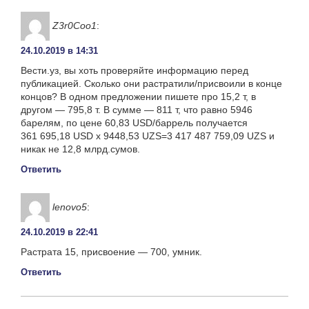
Z3r0Coo1
:
24.10.2019 в 14:31
Вести.уз, вы хоть проверяйте информацию перед
публикацией. Сколько они растратили/присвоили в конце
концов? В одном предложении пишете про 15,2 т, в
другом — 795,8 т. В сумме — 811 т, что равно 5946
барелям, по цене 60,83 USD/баррель получается
361 695,18 USD x 9448,53 UZS=3 417 487 759,09 UZS и
никак не 12,8 млрд.сумов.
Ответить
lenovo5
:
24.10.2019 в 22:41
Растрата 15, присвоение — 700, умник.
Ответить