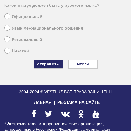
Какой статус должен быть у русского языка?
Официальный
Язык межнационального общения
Региональный
Никакой
итоги
2004-2024 © VESTI.UZ
ВСЕ ПРАВА ЗАЩИЩЕНЫ
ГЛАВНАЯ
РЕКЛАМА НА САЙТЕ
* Экстремистские и террористические организации,
запрещенные в Российской Федерации: американская