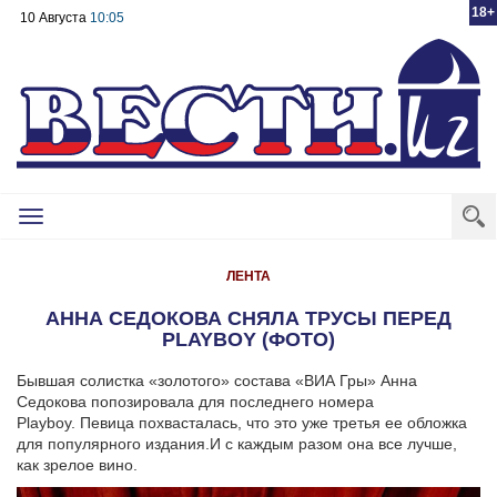
18+
10 Августа
10:05
Toggle
navigation
ЛЕНТА
АННА СЕДОКОВА СНЯЛА ТРУСЫ ПЕРЕД
PLAYBOY (ФОТО)
Бывшая солистка «золотого» состава «ВИА Гры» Анна
Седокова попозировала для последнего номера
Playboy. Певица похвасталась, что это уже третья ее обложка
для популярного издания.И с каждым разом она все лучше,
как зрелое вино.