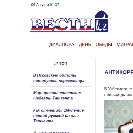
06 Августа
01:37
ДИАСПОРА
ДЕНЬ ПОБЕДЫ
МИГРА
/// ТОП
АНТИКОР
В Псковскую область
потянулись переселенцы
В Узбекистане
Мир признал советские
непосредствен
шедевры Ташкента
Как отметили 160-летие
первой русской школы
Ташкента