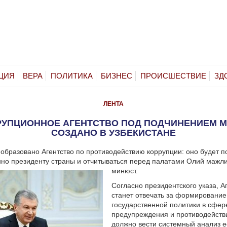
ЦИЯ
ВЕРА
ПОЛИТИКА
БИЗНЕС
ПРОИСШЕСТВИЕ
ЗД
ЛЕНТА
РУПЦИОННОЕ АГЕНТСТВО ПОД ПОДЧИНЕНИЕМ М
СОЗДАНО В УЗБЕКИСТАНЕ
 образовано Агентство по противодействию коррупции: оно будет п
но президенту страны и отчитываться перед палатами Олий мажл
минюст.
Согласно президентского указа, А
станет отвечать за формировани
государственной политики в сфер
предупреждения и противодейств
должно вести системный анализ е