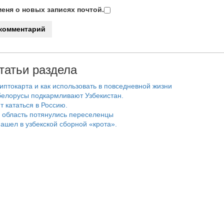
еня о новых записях почтой.
татьи раздела
риптокарта и как использовать в повседневной жизни
белорусы подкармливают Узбекистан.
т кататься в Россию.
 область потянулись переселенцы
ашел в узбекской сборной «крота».