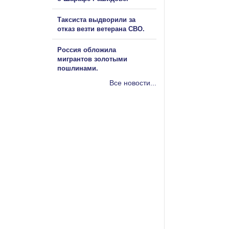
Таксиста выдворили за
отказ везти ветерана СВО.
Россия обложила
мигрантов золотыми
пошлинами.
Все новости...