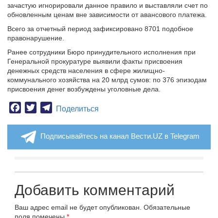
зачастую игнорировали данное правило и выставляли счет по
обновленным ценам вне зависимости от авансового платежа.
Всего за отчетный период зафиксировано 8701 подобное
правонарушение.
Ранее сотрудники Бюро принудительного исполнения при
Генеральной прокуратуре выявили факты присвоения
денежных средств населения в сфере жилищно-
коммунального хозяйства на 20 млрд сумов: по 376 эпизодам
присвоения денег возбуждены уголовные дела.
Facebook
Twitter
Telegram
Поделиться
Подписывайтесь на канал Вести.UZ в Telegram
Добавить комментарий
Ваш адрес email не будет опубликован.
Обязательные
поля помечены
*