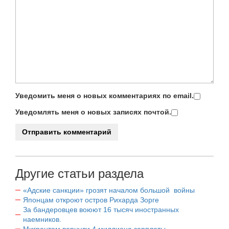
Уведомить меня о новых комментариях по email.
Уведомлять меня о новых записях почтой.
Другие статьи раздела
«Адские санкции» грозят началом большой войны
Японцам откроют остров Рихарда Зорге
За бандеровцев воюют 16 тысяч иностранных
наемников.
Мигрантам вернули 4 миллиона зарплаты.