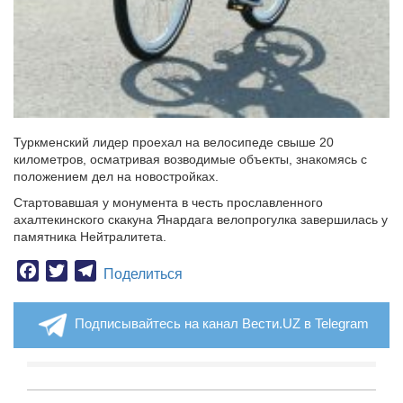
Туркменский лидер проехал на велосипеде свыше 20
километров, осматривая возводимые объекты, знакомясь с
положением дел на новостройках.
Стартовавшая у монумента в честь прославленного
ахалтекинского скакуна Янардага велопрогулка завершилась у
памятника Нейтралитета.
Facebook
Twitter
Telegram
Поделиться
Подписывайтесь на канал Вести.UZ в Telegram