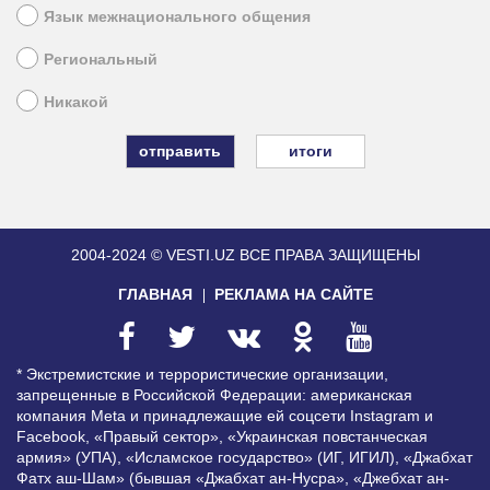
Язык межнационального общения
Региональный
Никакой
итоги
2004-2024 © VESTI.UZ
ВСЕ ПРАВА ЗАЩИЩЕНЫ
ГЛАВНАЯ
РЕКЛАМА НА САЙТЕ
* Экстремистские и террористические организации,
запрещенные в Российской Федерации: американская
компания Meta и принадлежащие ей соцсети Instagram и
Facebook, «Правый сектор», «Украинская повстанческая
армия» (УПА), «Исламское государство» (ИГ, ИГИЛ), «Джабхат
Фатх аш-Шам» (бывшая «Джабхат ан-Нусра», «Джебхат ан-