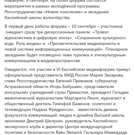
Накануне, 9 сентября, на полях форума состоятся
мероприятия в рамках молодёжной программы
Россотрудничества «Новое поколение» и заседание
Каспийской школы волонтёрства.
В первый день работы форума – 10 сентября – участников
ожидают сразу три дискуссионные панели: «Трэвэл
журналистика в цифровую эпоху», «Сохранение культурного
кода. Роль медиа» и «Просветительские медиапроекты в
новой системе информационных коммуникаций». Пленарное
заседание будет посвящено теме туризма и этнокультурным
коммуникациям в медиапространстве.
Ожидается, что участие в VI Каспийском медиафоруме примут
официальный представитель МИД России Мария Захарова,
глава Россотрудничества Евгений Примаков, губернатор
Астраханской области Игорь Бабушкин, представители
консульских учреждений стран Прикаспия, президент Гильдии
межэтнической журналистики Маргарита Лянге, журналист и
общественный деятель Тимофей Баженов, политолог и
телеведущая Надана Фридрихсон, заместитель декана
факультета коммуникаций, медиа и дизайна Высшей школы
экономики Дмитрий Шелухин, руководитель Каспийского
экспертного клуба и директор Центра международной
политики и безопасности Baku Network Гюльнара Мамедзаде,