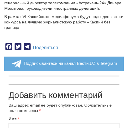
генеральный директор телекомпании «Астрахань-24» Динара
Межитова, руководители иностранных делегаций.
В рамках VI Каспийского медиафорума будут подведены итоги
конкурса на лучшую журналистскую работу «Каспий без
границ».
Facebook
Twitter
Telegram
Поделиться
Подписывайтесь на канал Вести.UZ в Telegram
Добавить комментарий
Ваш адрес email не будет опубликован.
Обязательные
поля помечены
*
Имя
*