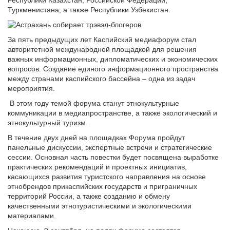
Республики Казахстан, Российской Федерации,
Туркменистана, а также Республики Узбекистан.
За пять предыдущих лет Каспийский медиафорум стал
авторитетной международной площадкой для решения
важных информационных, дипломатических и экономических
вопросов. Создание единого информационного пространства
между странами каспийского бассейна – одна из задач
мероприятия.
В этом году темой форума станут этнокультурные
коммуникации в медиапространстве, а также экологический и
этнокультурный туризм.
В течение двух дней на площадках Форума пройдут
панельные дискуссии, экспертные встречи и стратегические
сессии. Основная часть повестки будет посвящена выработке
практических рекомендаций и проектных инициатив,
касающихся развития туристского направления на основе
этнобрендов прикаспийских государств и приграничных
территорий России, а также созданию и обмену
качественными этнотуристическими и экологическими
материалами.