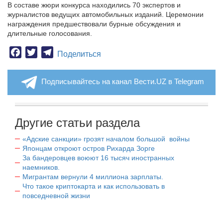
В составе жюри конкурса находились 70 экспертов и
журналистов ведущих автомобильных изданий. Церемонии
награждения предшествовали бурные обсуждения и
длительные голосования.
Facebook
Twitter
Telegram
Поделиться
Подписывайтесь на канал Вести.UZ в Telegram
Другие статьи раздела
«Адские санкции» грозят началом большой войны
Японцам откроют остров Рихарда Зорге
За бандеровцев воюют 16 тысяч иностранных
наемников.
Мигрантам вернули 4 миллиона зарплаты.
Что такое криптокарта и как использовать в
повседневной жизни