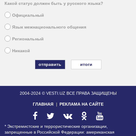
Какой статус должен быть у русского языка?
Официальный
Язык межнационального общения
Региональный
Никакой
итоги
2004-2024 © VESTI.UZ
ВСЕ ПРАВА ЗАЩИЩЕНЫ
ГЛАВНАЯ
РЕКЛАМА НА САЙТЕ
* Экстремистские и террористические организации,
запрещенные в Российской Федерации: американская