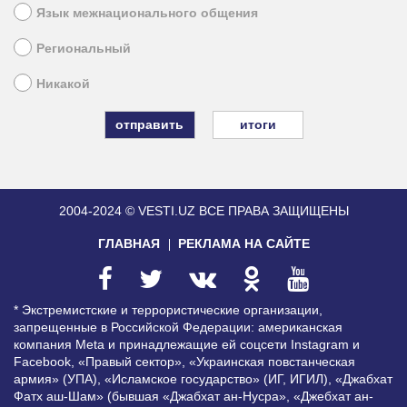
Язык межнационального общения
Региональный
Никакой
итоги
2004-2024 © VESTI.UZ
ВСЕ ПРАВА ЗАЩИЩЕНЫ
ГЛАВНАЯ
РЕКЛАМА НА САЙТЕ
* Экстремистские и террористические организации,
запрещенные в Российской Федерации: американская
компания Meta и принадлежащие ей соцсети Instagram и
Facebook, «Правый сектор», «Украинская повстанческая
армия» (УПА), «Исламское государство» (ИГ, ИГИЛ), «Джабхат
Фатх аш-Шам» (бывшая «Джабхат ан-Нусра», «Джебхат ан-