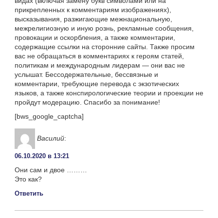
видах (включая замену букв символами или на
прикрепленных к комментариям изображениях),
высказывания, разжигающие межнациональную,
межрелигиозную и иную рознь, рекламные сообщения,
провокации и оскорбления, а также комментарии,
содержащие ссылки на сторонние сайты. Также просим
вас не обращаться в комментариях к героям статей,
политикам и международным лидерам — они вас не
услышат. Бессодержательные, бессвязные и
комментарии, требующие перевода с экзотических
языков, а также конспирологические теории и проекции не
пройдут модерацию. Спасибо за понимание!
[bws_google_captcha]
Василий
:
06.10.2020 в 13:21
Они сам и двое ………
Это как?
Ответить