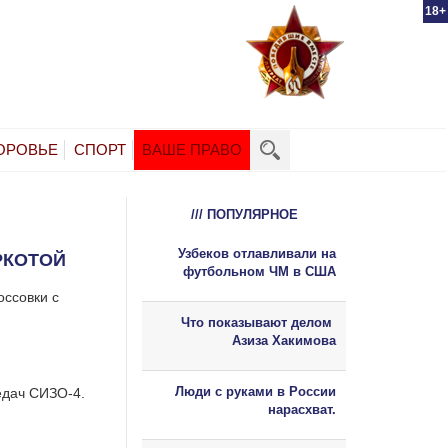
18+
ОРОВЬЕ
СПОРТ
ВАШЕ ПРАВО
/// ПОПУЛЯРНОЕ
Узбеков отлавливали на
РКОТОЙ
футбольном ЧМ в США
оссовки с
Что показывают делом
Азиза Хакимова
Люди с руками в России
едач СИЗО-4.
нарасхват.