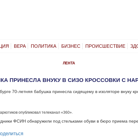
ЦИЯ
ВЕРА
ПОЛИТИКА
БИЗНЕС
ПРОИСШЕСТВИЕ
ЗД
ЛЕНТА
КА ПРИНЕСЛА ВНУКУ В СИЗО КРОССОВКИ С НА
бурге 70-летняя бабушка принесла сидящему в изоляторе внуку кр
аркотиков опубликовал телеканал «360».
удники ФСИН обнаружили под стельками обуви в бюро приема пер
legram
оделиться