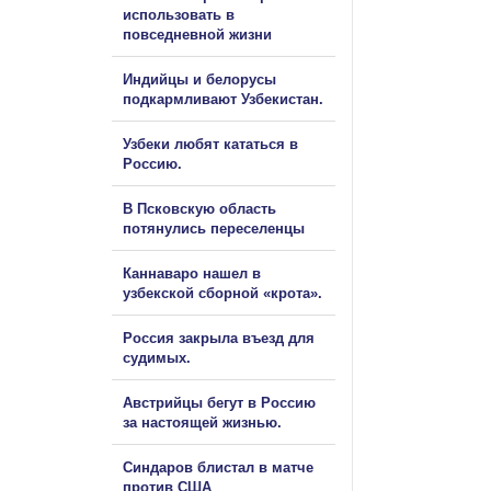
использовать в
повседневной жизни
Индийцы и белорусы
подкармливают Узбекистан.
Узбеки любят кататься в
Россию.
В Псковскую область
потянулись переселенцы
Каннаваро нашел в
узбекской сборной «крота».
Россия закрыла въезд для
судимых.
Австрийцы бегут в Россию
за настоящей жизнью.
Синдаров блистал в матче
против США