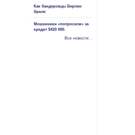
Как бандеровцы Берлин
брали
Мошенники «попросили» за
кредит $420 000.
Все новости...