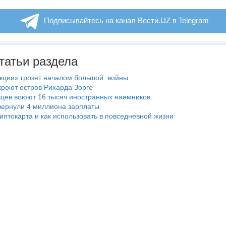
Подписывайтесь на канал Вести.UZ в Telegram
татьи раздела
нкции» грозят началом большой войны
роют остров Рихарда Зорге
цев воюют 16 тысяч иностранных наемников.
ернули 4 миллиона зарплаты.
риптокарта и как использовать в повседневной жизни