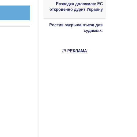
Разведка доложила: ЕС
откровенно дурит Украину
Россия закрыла въезд для
судимых.
/// РЕКЛАМА