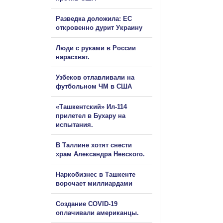
Разведка доложила: ЕС
откровенно дурит Украину
Люди с руками в России
нарасхват.
Узбеков отлавливали на
футбольном ЧМ в США
«Ташкентский» Ил-114
прилетел в Бухару на
испытания.
В Таллине хотят снести
храм Александра Невского.
Наркобизнес в Ташкенте
ворочает миллиардами
Создание COVID-19
оплачивали американцы.