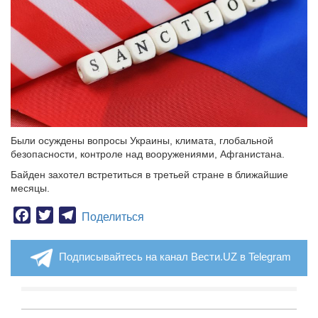
Были осуждены вопросы Украины, климата, глобальной
безопасности, контроле над вооружениями, Афганистана.
Байден захотел встретиться в третьей стране в ближайшие
месяцы.
Facebook
Twitter
Telegram
Поделиться
Подписывайтесь на канал Вести.UZ в Telegram