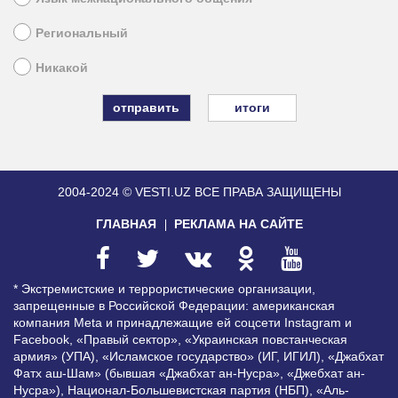
Региональный
Никакой
итоги
2004-2024 © VESTI.UZ
ВСЕ ПРАВА ЗАЩИЩЕНЫ
ГЛАВНАЯ
РЕКЛАМА НА САЙТЕ
* Экстремистские и террористические организации,
запрещенные в Российской Федерации: американская
компания Meta и принадлежащие ей соцсети Instagram и
Facebook, «Правый сектор», «Украинская повстанческая
армия» (УПА), «Исламское государство» (ИГ, ИГИЛ), «Джабхат
Фатх аш-Шам» (бывшая «Джабхат ан-Нусра», «Джебхат ан-
Нусра»), Национал-Большевистская партия (НБП), «Аль-