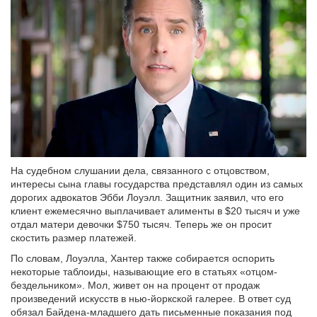
На судебном слушании дела, связанного с отцовством,
интересы сына главы государства представлял один из самых
дорогих адвокатов Эбби Лоуэлл. Защитник заявил, что его
клиент ежемесячно выплачивает алименты в $20 тысяч и уже
отдал матери девочки $750 тысяч. Теперь же он просит
скостить размер платежей.
По словам, Лоуэлла, Хантер также собирается оспорить
некоторые таблоиды, называющие его в статьях «отцом-
бездельником». Мол, живет он на процент от продаж
произведений искусств в нью-йоркской галерее. В ответ суд
обязал Байдена-младшего дать письменные показания под