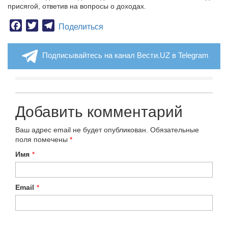
присягой, ответив на вопросы о доходах.
Facebook
Twitter
Telegram
Поделиться
Подписывайтесь на канал Вести.UZ в Telegram
Добавить комментарий
Ваш адрес email не будет опубликован.
Обязательные
поля помечены
*
Имя
*
Email
*