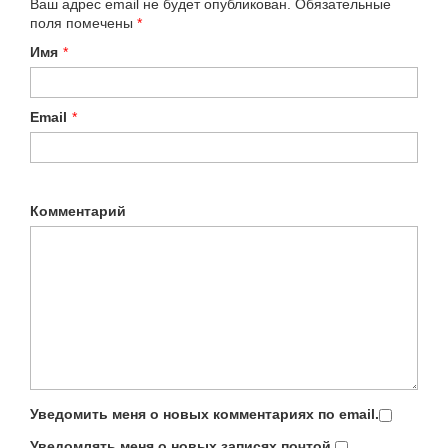
Ваш адрес email не будет опубликован.
Обязательные
поля помечены
*
Имя
*
Email
*
Комментарий
Уведомить меня о новых комментариях по email.
Уведомлять меня о новых записях почтой.