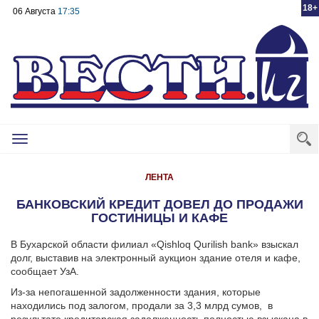
18+
06 Августа
17:35
Toggle
navigation
ЛЕНТА
БАНКОВСКИЙ КРЕДИТ ДОВЕЛ ДО ПРОДАЖИ
ГОСТИНИЦЫ И КАФЕ
В Бухарской области филиал «Qishloq Qurilish bank» взыскал
долг, выставив на электронный аукцион здание отеля и кафе,
сообщает УзА.
Из-за непогашенной задолженности здания, которые
находились под залогом, продали за 3,3 млрд сумов, в