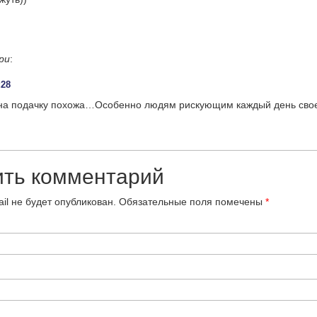
ри
:
:28
 на подачку похожа…Особенно людям рискующим каждый день сво
ить комментарий
il не будет опубликован.
Обязательные поля помечены
*