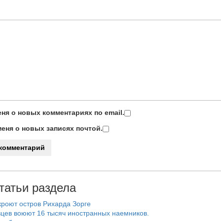
ня о новых комментариях по email.
еня о новых записях почтой.
татьи раздела
роют остров Рихарда Зорге
цев воюют 16 тысяч иностранных наемников.