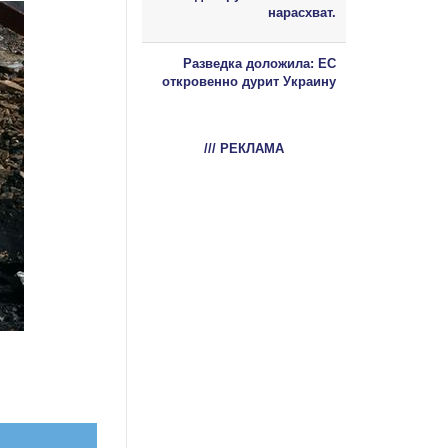
нарасхват.
Разведка доложила: ЕС
откровенно дурит Украину
/// РЕКЛАМА