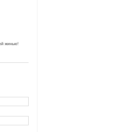
ей жинью!