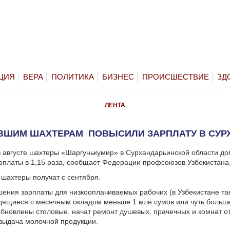
ЦИЯ
ВЕРА
ПОЛИТИКА
БИЗНЕС
ПРОИСШЕСТВИЕ
ЗД
ЛЕНТА
ВШИМ ШАХТЕРАМ ПОВЫСИЛИ ЗАРПЛАТУ В СУР
 августе шахтеры «Шаргунькумир» в Сурхандарьинской области до
платы в 1,15 раза, сообщает Федерации профсоюзов Узбекистана
шахтеры получат с сентября.
ения зарплаты для низкооплачиваемых рабочих (в Узбекистане т
дящиеся с месячным окладом меньше 1 млн сумов или чуть больше
бновлены столовые, начат ремонт душевых, прачечных и комнат о
выдача молочной продукции.