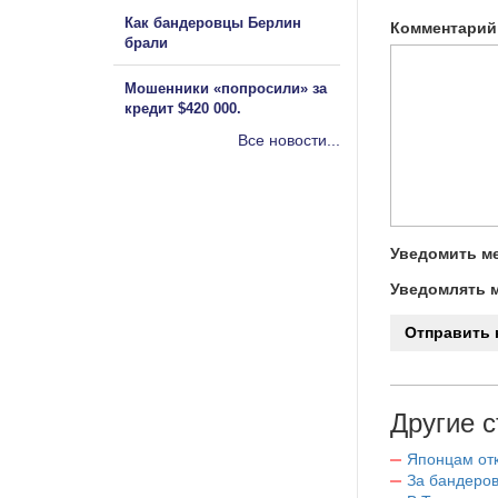
Как бандеровцы Берлин
Комментарий
брали
Мошенники «попросили» за
кредит $420 000.
Все новости...
Уведомить ме
Уведомлять м
Другие с
Японцам отк
За бандеров