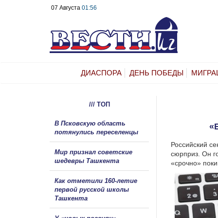
07 Августа
01:56
ДИАСПОРА
ДЕНЬ ПОБЕДЫ
МИГРА
/// ТОП
В Псковскую область
«
потянулись переселенцы
Российский се
Мир признал советские
сюрприз. Он г
шедевры Ташкента
«срочно» поки
Как отметили 160-летие
первой русской школы
Ташкента