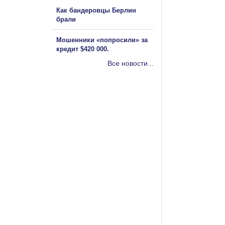
Как бандеровцы Берлин
брали
Мошенники «попросили» за
кредит $420 000.
Все новости...