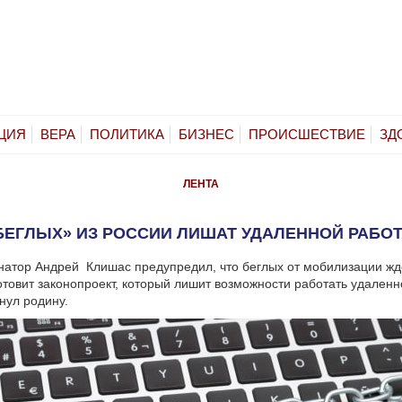
ЦИЯ
ВЕРА
ПОЛИТИКА
БИЗНЕС
ПРОИСШЕСТВИЕ
ЗД
ЛЕНТА
БЕГЛЫХ» ИЗ РОССИИ ЛИШАТ УДАЛЕННОЙ РАБО
натор Андрей Клишас предупредил, что беглых от мобилизации ж
отовит законопроект, который лишит возможности работать удаленно
нул родину.