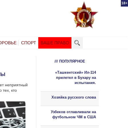
18+
ОРОВЬЕ
СПОРТ
ВАШЕ ПРАВО
/// ПОПУЛЯРНОЕ
«Ташкентский» Ил-114
ТЫ
прилетел в Бухару на
испытания.
дет неприятный
 тех, кто
Хозяйка русского слова
Узбеков отлавливали на
футбольном ЧМ в США