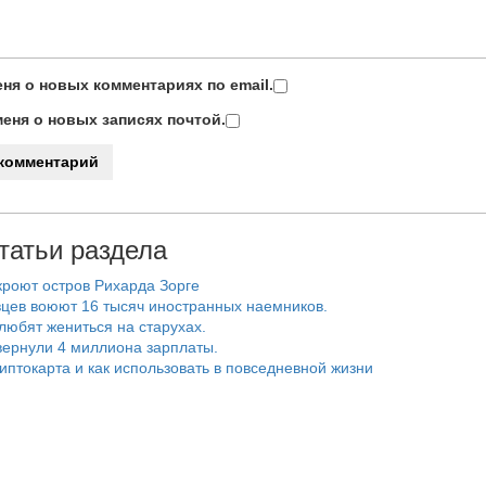
ня о новых комментариях по email.
еня о новых записях почтой.
татьи раздела
роют остров Рихарда Зорге
цев воюют 16 тысяч иностранных наемников.
любят жениться на старухах.
ернули 4 миллиона зарплаты.
риптокарта и как использовать в повседневной жизни