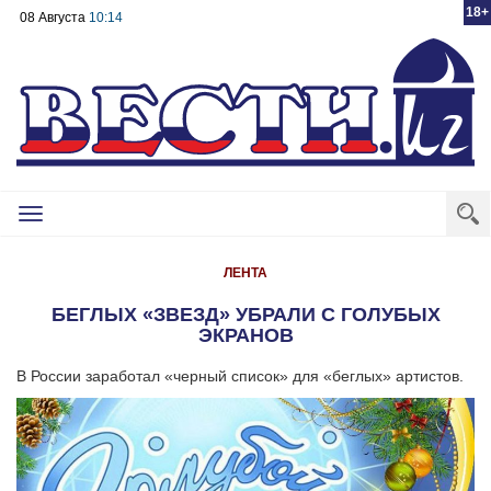
18+
08 Августа
10:14
Toggle
navigation
ЛЕНТА
БЕГЛЫХ «ЗВЕЗД» УБРАЛИ С ГОЛУБЫХ
ЭКРАНОВ
В России заработал «черный список» для «беглых» артистов.