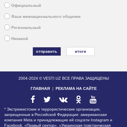
Официальный
Язык межнационального общения
Региональный
Никакой
итоги
2004-2024 © VESTI.UZ
ВСЕ ПРАВА ЗАЩИЩЕНЫ
ГЛАВНАЯ
РЕКЛАМА НА САЙТЕ
* Экстремистские и террористические организации,
запрещенные в Российской Федерации: американская
компания Meta и принадлежащие ей соцсети Instagram и
Facebook, «Правый сектор», «Украинская повстанческая