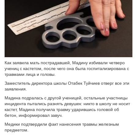
Как заявила мать пострадавшей, Мадину избивали четверо
учениц с кастетом, после чего она была госпитализирована с
травмами лица и головы.
Заместитель директора школы Отабек Туйчиев отверг все эти
заявления.
Мадина подралась с другой ученицей, остальные участницы
инцидента пытались разнять девушек: никто в школу не носит
кастет, Мадина получила травму ударившись головой об
бетон, информировал завуч.
Медики подтвердили факт нанесения травмы железным
предметом.