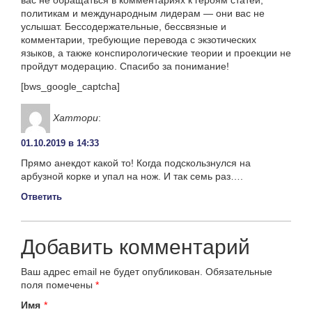
политикам и международным лидерам — они вас не
услышат. Бессодержательные, бессвязные и
комментарии, требующие перевода с экзотических
языков, а также конспирологические теории и проекции не
пройдут модерацию. Спасибо за понимание!
[bws_google_captcha]
Хаттори
:
01.10.2019 в 14:33
Прямо анекдот какой то! Когда подскользнулся на
арбузной корке и упал на нож. И так семь раз….
Ответить
Добавить комментарий
Ваш адрес email не будет опубликован.
Обязательные
поля помечены
*
Имя
*