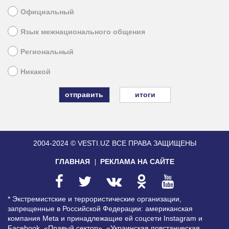
Официальный
Язык межнационального общения
Региональный
Никакой
итоги
2004-2024 © VESTI.UZ
ВСЕ ПРАВА ЗАЩИЩЕНЫ
ГЛАВНАЯ
РЕКЛАМА НА САЙТЕ
* Экстремистские и террористические организации,
запрещенные в Российской Федерации: американская
компания Meta и принадлежащие ей соцсети Instagram и
Facebook, «Правый сектор», «Украинская повстанческая