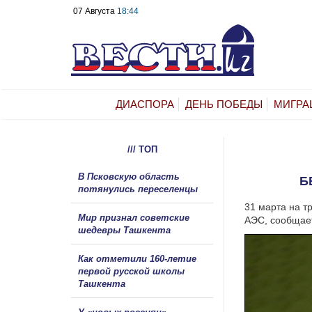
07 Августа
18:44
ДИАСПОРА
ДЕНЬ ПОБЕДЫ
МИГРА
/// ТОП
В Псковскую область
Б
потянулись переселенцы
31 марта на т
Мир признал советские
АЭС, сообщает
шедевры Ташкента
Как отметили 160-летие
первой русской школы
Ташкента