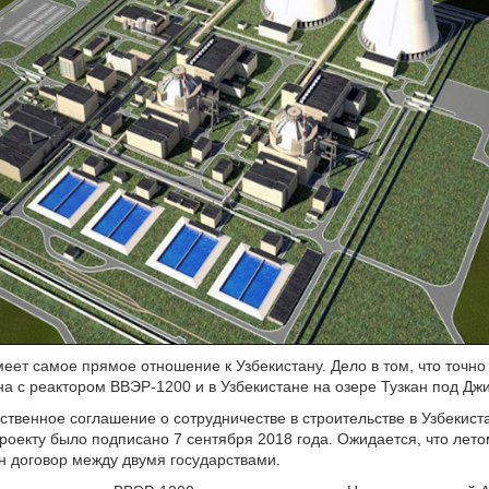
меет самое прямое отношение к Узбекистану. Дело в том, что точно
на с реактором ВВЭР-1200 и в Узбекистане на озере Тузкан под Дж
твенное соглашение о сотрудничестве в строительстве в Узбекист
роекту было подписано 7 сентября 2018 года. Ожидается, что лето
н договор между двумя государствами.