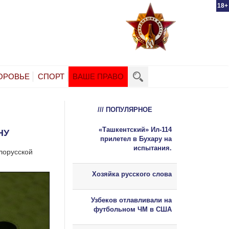
18+
ОРОВЬЕ
СПОРТ
ВАШЕ ПРАВО
/// ПОПУЛЯРНОЕ
«Ташкентский» Ил-114
НУ
прилетел в Бухару на
испытания.
лорусской
Хозяйка русского слова
Узбеков отлавливали на
футбольном ЧМ в США