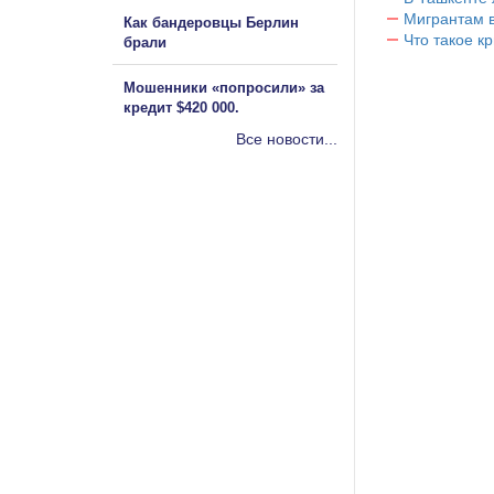
Мигрантам в
Как бандеровцы Берлин
Что такое к
брали
Мошенники «попросили» за
кредит $420 000.
Все новости...