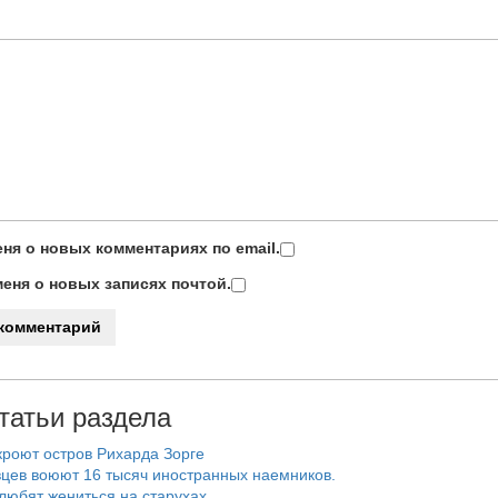
ня о новых комментариях по email.
еня о новых записях почтой.
татьи раздела
роют остров Рихарда Зорге
цев воюют 16 тысяч иностранных наемников.
любят жениться на старухах.