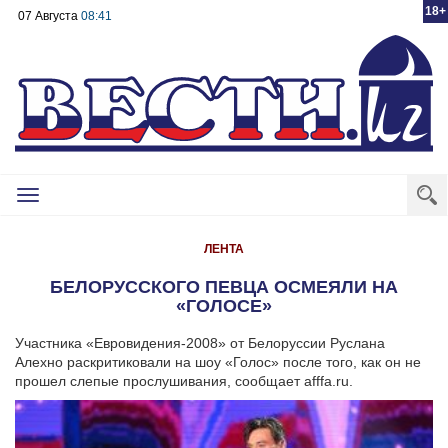
18+
07 Августа
08:41
Toggle
navigation
ЛЕНТА
БЕЛОРУССКОГО ПЕВЦА ОСМЕЯЛИ НА
«ГОЛОСЕ»
Участника «Евровидения-2008» от Белоруссии Руслана
Алехно раскритиковали на шоу «Голос» после того, как он не
прошел слепые прослушивания, сообщает afffa.ru.