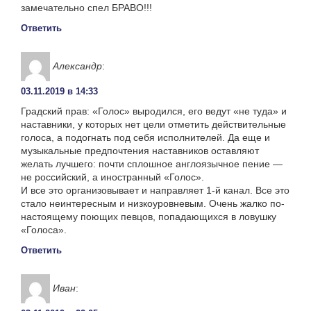
замечательно спел БРАВО!!!
Ответить
Александр
:
03.11.2019 в 14:33
Градский прав: «Голос» выродился, его ведут «не туда» и
наставники, у которых нет цели отметить действительные
голоса, а подогнать под себя исполнителей. Да еще и
музыкальные предпочтения наставников оставляют
желать лучшего: почти сплошное англоязычное пение —
не российский, а иностранный «Голос».
И все это организовывает и направляет 1-й канал. Все это
стало неинтересным и низкоуровневым. Очень жалко по-
настоящему поющих певцов, попадающихся в ловушку
«Голоса».
Ответить
Иван
: