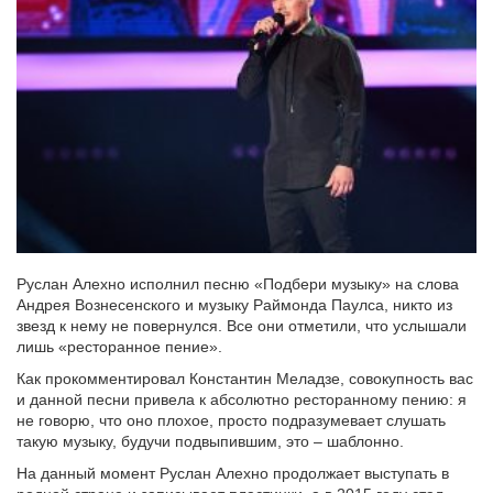
Руслан Алехно исполнил песню «Подбери музыку» на слова
Андрея Вознесенского и музыку Раймонда Паулса, никто из
звезд к нему не повернулся. Все они отметили, что услышали
лишь «ресторанное пение».
Как прокомментировал Константин Меладзе, совокупность вас
и данной песни привела к абсолютно ресторанному пению: я
не говорю, что оно плохое, просто подразумевает слушать
такую музыку, будучи подвыпившим, это – шаблонно.
На данный момент Руслан Алехно продолжает выступать в