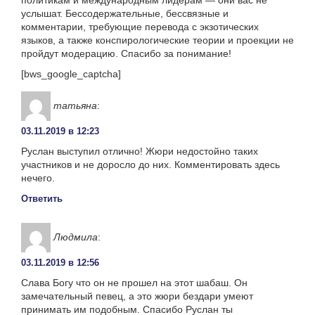
услышат. Бессодержательные, бессвязные и
комментарии, требующие перевода с экзотических
языков, а также конспирологические теории и проекции не
пройдут модерацию. Спасибо за понимание!
[bws_google_captcha]
татьяна
:
03.11.2019 в 12:23
Руслан выступил отлично! Жюри недостойно таких
участников и не доросло до них. Комментировать здесь
нечего.
Ответить
Людмила
:
03.11.2019 в 12:56
Слава Богу что он не прошел на этот шабаш. Он
замечательный певец, а это жюри бездари умеют
принимать им подобным. Спасибо Руслан ты