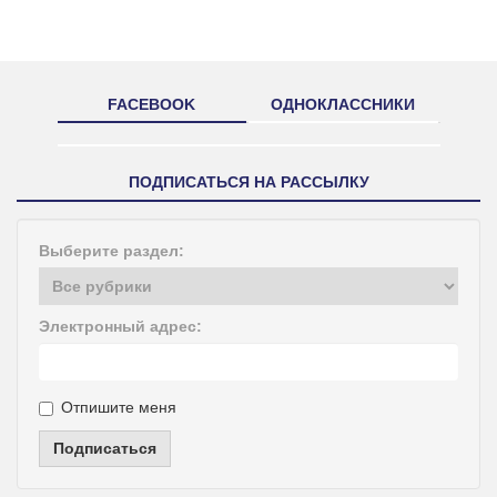
FACEBOOK
ОДНОКЛАССНИКИ
ПОДПИСАТЬСЯ НА РАССЫЛКУ
Выберите раздел:
Электронный адрес:
Отпишите меня
Подписаться